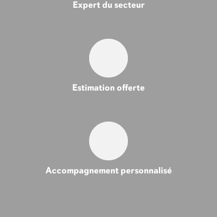
Expert du secteur
Estimation offerte
Accompagnement personnalisé