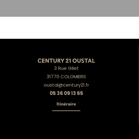
CENTURY 21 OUSTAL
3 Rue Gilet
31770 COLOMIERS
oustal@century21.fr
05 36 09 13 65
Itinéraire